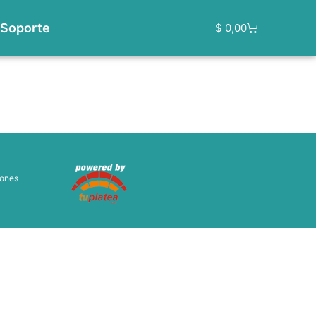
Soporte
$
0,00
iones