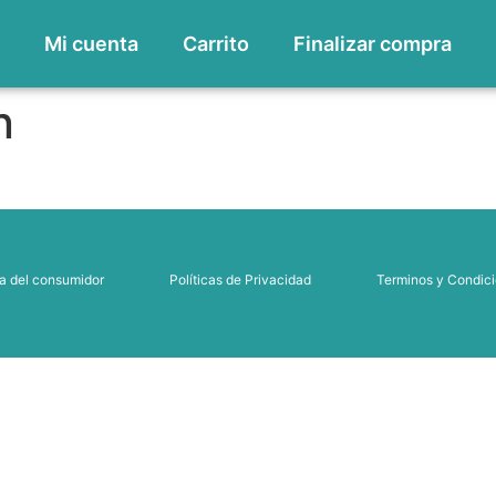
o
Mi cuenta
Carrito
Finalizar compra
n
a del consumidor
Políticas de Privacidad
Terminos y Condic